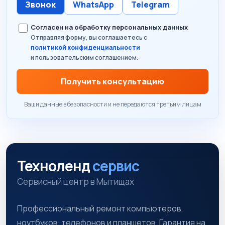
Звонок
WhatsApp
Telegram
Согласен на обработку персональных данных
Отправляя форму, вы соглашаетесь с
политикой конфиденциальности
и пользовательским соглашением.
Получить консультацию
Ваши данные в безопасности и не передаются третьим лицам
Техноленд
сервис
Сервисный центр в Мытищах
Профессиональный ремонт компьютеров,
ноутбуков, телефонов и планшетов. Гарантия на