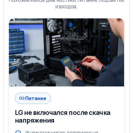
и входов.
Питание
LG не включался после скачка
напряжения
Индикатор мигал, телевизор не