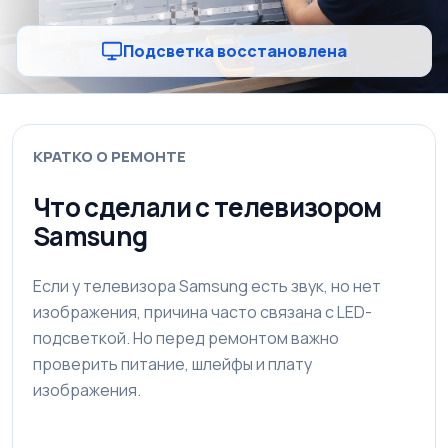
Подсветка восстановлена
КРАТКО О РЕМОНТЕ
Что сделали с телевизором
Samsung
Если у телевизора Samsung есть звук, но нет
изображения, причина часто связана с LED-
подсветкой. Но перед ремонтом важно
проверить питание, шлейфы и плату
изображения.