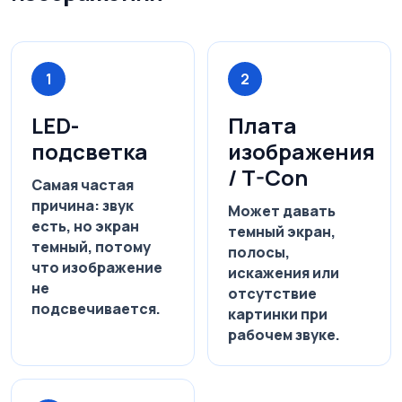
1
2
LED-
Плата
подсветка
изображения
/ T-Con
Самая частая
причина: звук
Может давать
есть, но экран
темный экран,
темный, потому
полосы,
что изображение
искажения или
не
отсутствие
подсвечивается.
картинки при
рабочем звуке.