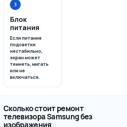
3
Блок
питания
Если питание
подсветки
нестабильно,
экран может
темнеть, мигать
или не
включаться.
Сколько стоит ремонт
телевизора Samsung без
изображения