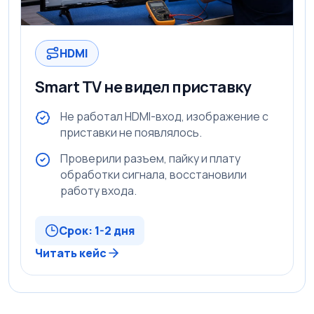
HDMI
Smart TV не видел приставку
Не работал HDMI-вход, изображение с
приставки не появлялось.
Проверили разъем, пайку и плату
обработки сигнала, восстановили
работу входа.
Срок: 1-2 дня
Читать кейс