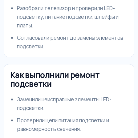
Разобрали телевизор и проверили LED-
подсветку, питание подсветки, шлейфы и
платы.
Согласовали ремонт до замены элементов
подсветки.
Как выполнили ремонт
подсветки
Заменили неисправные элементы LED-
подсветки.
Проверили цепи питания подсветки и
равномерность свечения.