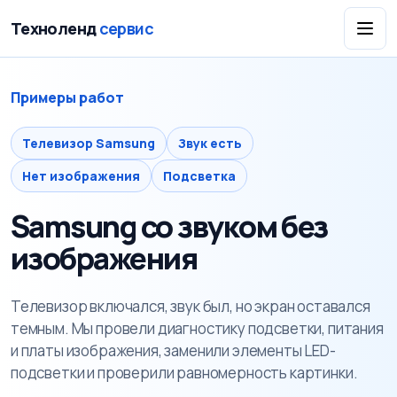
Техноленд
сервис
Примеры работ
Телевизор Samsung
Звук есть
Нет изображения
Подсветка
Samsung со звуком без
изображения
Телевизор включался, звук был, но экран оставался
темным. Мы провели диагностику подсветки, питания
и платы изображения, заменили элементы LED-
подсветки и проверили равномерность картинки.