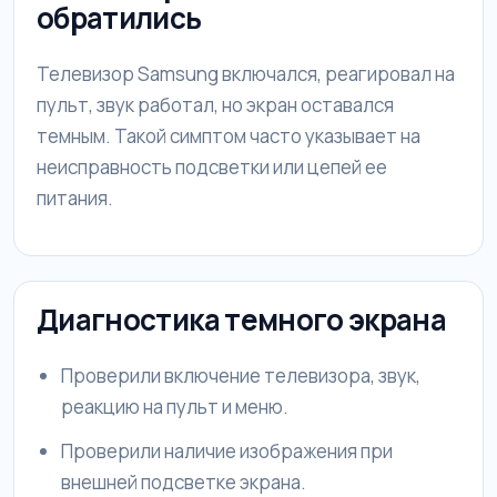
обратились
Телевизор Samsung включался, реагировал на
пульт, звук работал, но экран оставался
темным. Такой симптом часто указывает на
неисправность подсветки или цепей ее
питания.
Диагностика темного экрана
Проверили включение телевизора, звук,
реакцию на пульт и меню.
Проверили наличие изображения при
внешней подсветке экрана.